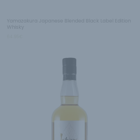
Yamazakura Japanese Blended Black Label Edition
Whisky
64.95
€