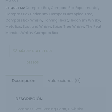
Marcas
Compass Box
Compass Box Experimental
ETIQUETAS:
,
,
Compass Box Hedonism
Compass Box Spice Tree
,
,
Compass Box Whisky
Flaming Heart
Hedonism Whisky
,
,
,
Metallica
Scotland Whisky
Spice Tree Whisky
The Peat
,
,
,
Monster
Whisky Compass Box
,
AÑADIR A LA LISTA DE
DESEOS
Descripción
Valoraciones (0)
DESCRIPCIÓN
Compass Box Flaming Heart,
El whisky