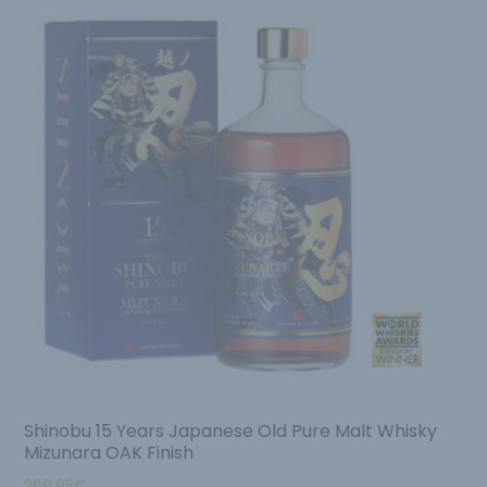
Shinobu 15 Years Japanese Old Pure Malt Whisky
Mizunara OAK Finish
269.95
€