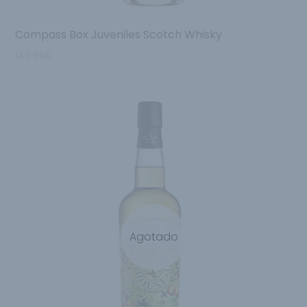
Compass Box Juveniles Scotch Whisky
149.95
€
Agotado