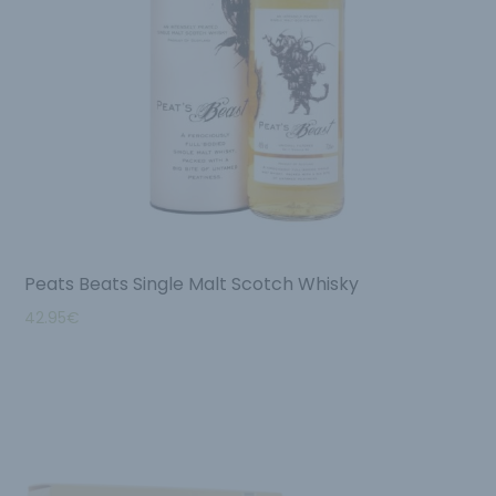
Peats Beats Single Malt Scotch Whisky
42.95
€