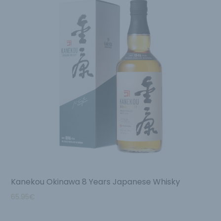
Kanekou Okinawa 8 Years Japanese Whisky
65.95
€