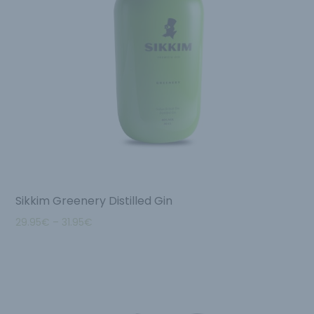
Sikkim Greenery Distilled Gin
29.95
€
–
31.95
€