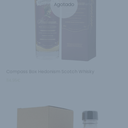
Agotado
Compass Box Hedonism Scotch Whisky
114.95
€