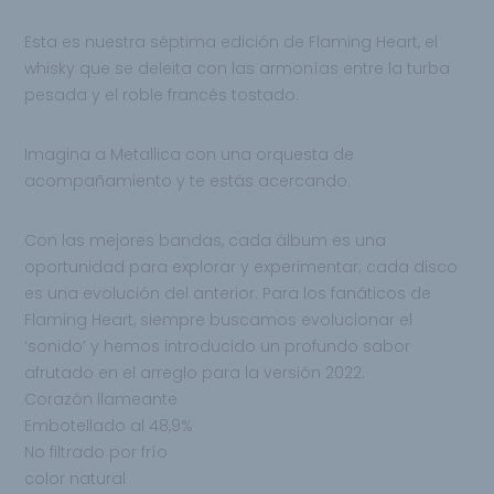
Esta es nuestra séptima edición de Flaming Heart, el
whisky que se deleita con las armonías entre la turba
pesada y el roble francés tostado.
Imagina a Metallica con una orquesta de
acompañamiento y te estás acercando.
Con las mejores bandas, cada álbum es una
oportunidad para explorar y experimentar; cada disco
es una evolución del anterior. Para los fanáticos de
Flaming Heart, siempre buscamos evolucionar el
‘sonido’ y hemos introducido un profundo sabor
afrutado en el arreglo para la versión 2022.
Corazón llameante
Embotellado al 48,9%
No filtrado por frío
color natural