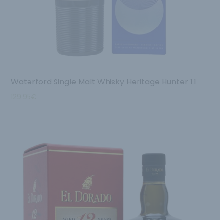
Waterford Single Malt Whisky Heritage Hunter 1.1
129.95
€