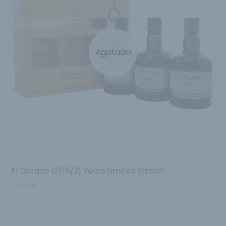
Agotado
El Dorado 12/15/21 Years Limited Edition
89.90
€