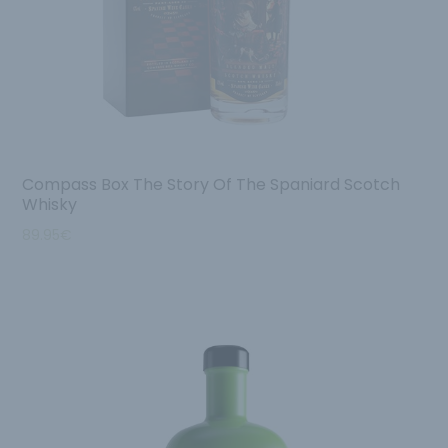
Compass Box The Story Of The Spaniard Scotch
Whisky
89.95
€