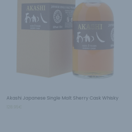
Akashi Japanese Single Malt Sherry Cask Whisky
128.95
€