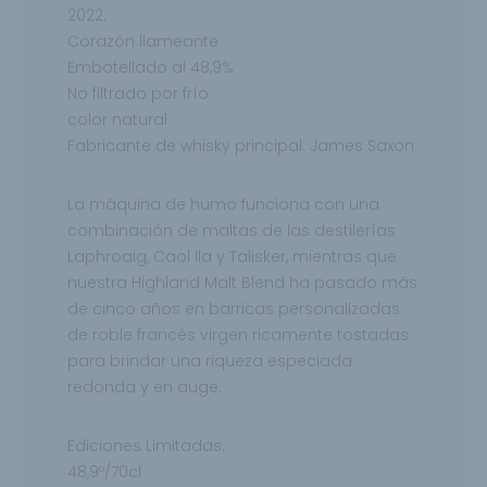
2022.
Corazón llameante
Embotellado al 48,9%
No filtrado por frío
color natural
Fabricante de whisky principal: James Saxon
La máquina de humo funciona con una
combinación de maltas de las destilerías
Laphroaig, Caol Ila y Talisker, mientras que
nuestra Highland Malt Blend ha pasado más
de cinco años en barricas personalizadas
de roble francés virgen ricamente tostadas
para brindar una riqueza especiada
redonda y en auge.
Ediciones Limitadas.
48,9º/70cl