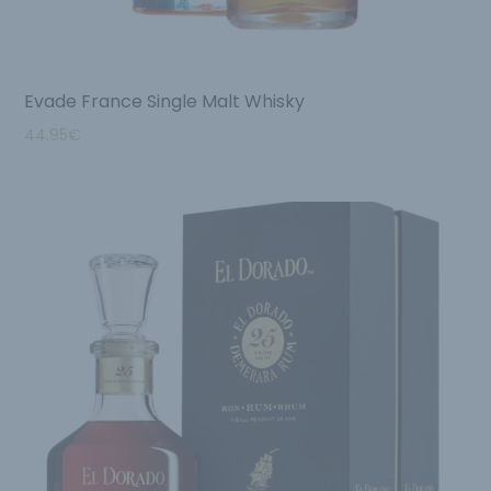
Evade France Single Malt Whisky
44.95
€