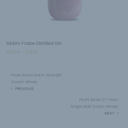
Sikkim Fraise Distilled Gin
29.95
€
–
31.95
€
Peats Beats Batch Strength
Scotch Whisky
PREVIOUS
Peats Beats 27 Years
Single Malt Scotch Whisky
NEXT