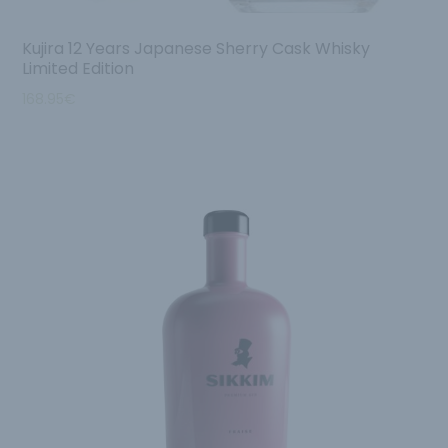
Kujira 12 Years Japanese Sherry Cask Whisky
Limited Edition
168.95
€