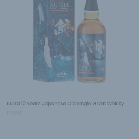
Kujira 10 Years Japanese Old Single Grain Whisky
171.95
€