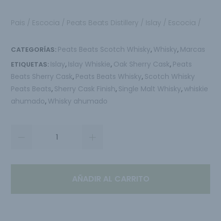
Pais / Escocia / Peats Beats Distillery / Islay / Escocia /
Peats Beats Scotch Whisky
Whisky
Marcas
CATEGORÍAS:
,
,
Islay
Islay Whiskie
Oak Sherry Cask
Peats
ETIQUETAS:
,
,
,
Beats Sherry Cask
Peats Beats Whisky
Scotch Whisky
,
,
Peats Beats
Sherry Cask Finish
Single Malt Whisky
whiskie
,
,
,
ahumado
Whisky ahumado
,
AÑADIR AL CARRITO