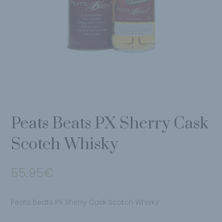
Peats Beats PX Sherry Cask
Scotch Whisky
55.95
€
Peats Beats PX Sherry Cask Scotch Whisky