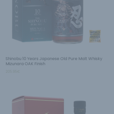
Shinobu 10 Years Japanese Old Pure Malt Whisky
Mizunara OAK Finish
205.95
€