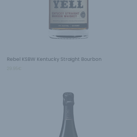
Rebel KSBW Kentucky Straight Bourbon
29.95
€