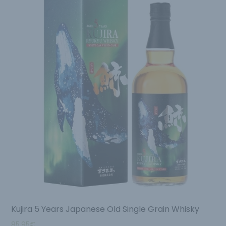
Kujira 5 Years Japanese Old Single Grain Whisky
85.95
€