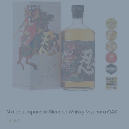
Shinobu Japanase Blended Whisky Mizunara OAK
54.95
€