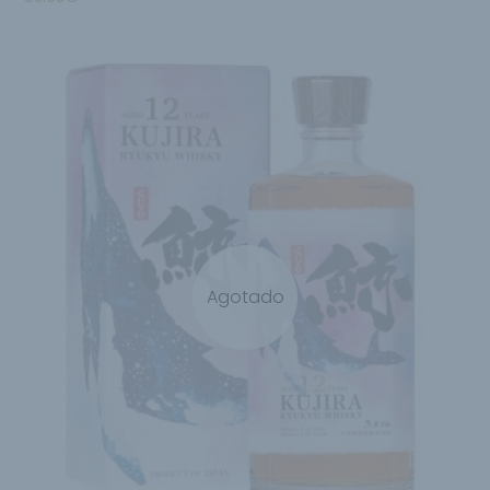
Agotado