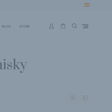
BLOG
STORE
hisky