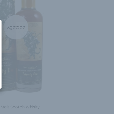
Agotado
e Malt Scotch Whisky