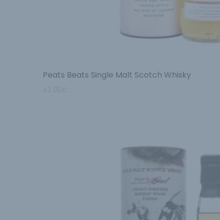
Peats Beats Single Malt Scotch Whisky
42.95
€