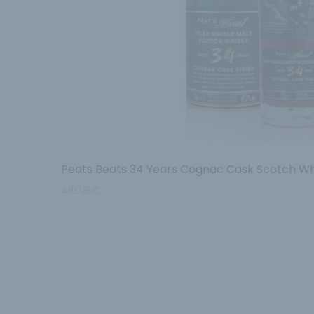
Peats Beats 34 Years Cognac Cask Scotch Wh
419.95
€