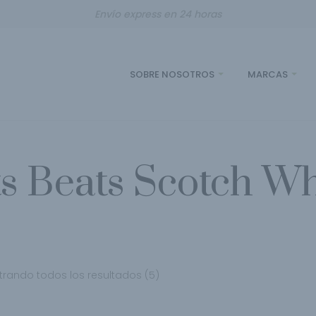
Envío express en 24 horas
SOBRE NOSOTROS
MARCAS
s Beats Scotch W
rando todos los resultados (5)