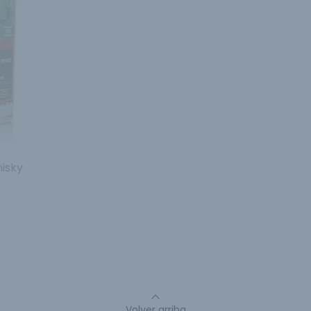
isky
Volver arriba