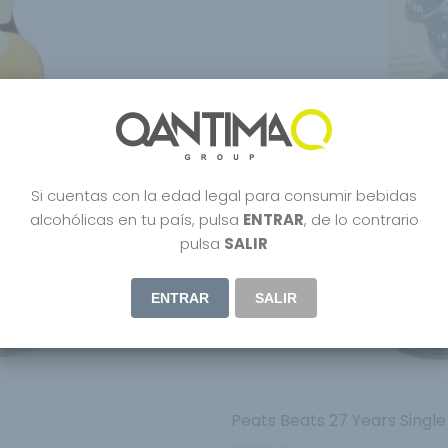
Si cuentas con la edad legal para consumir bebidas
alcohólicas en tu país, pulsa
ENTRAR
, de lo contrario
pulsa
SALIR
ENTRAR
SALIR
Peats Beats 27 Years Singl