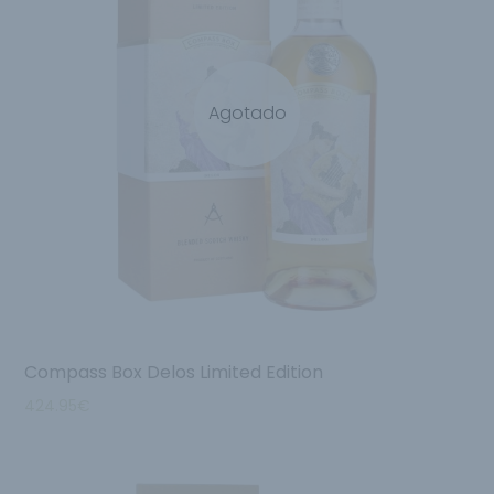
Agotado
Compass Box Delos Limited Edition
424.95
€