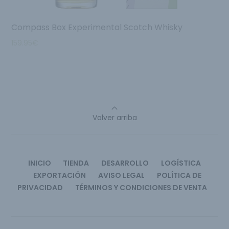
Compass Box Experimental Scotch Whisky
159.95
€
Volver arriba
INICIO
TIENDA
DESARROLLO
LOGÍSTICA
EXPORTACIÓN
AVISO LEGAL
POLÍTICA DE
PRIVACIDAD
TÉRMINOS Y CONDICIONES DE VENTA