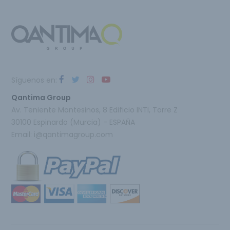
Síguenos en:
Qantima Group
Av. Teniente Montesinos, 8 Edificio INTI, Torre Z
30100 Espinardo (Murcia) - ESPAÑA
Email:
i@qantimagroup.com