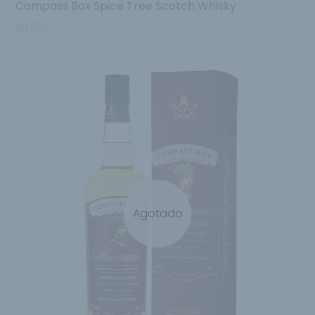
Compass Box Spice Tree Scotch Whisky
88.95
€
Agotado