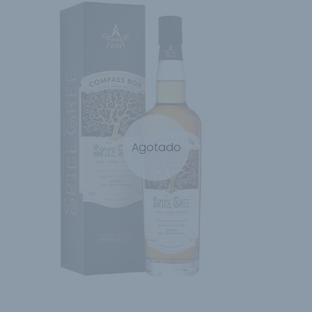
Agotado