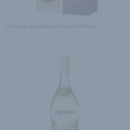
Compass Box Hedonism Scotch Whisky
114.95
€
Agotado