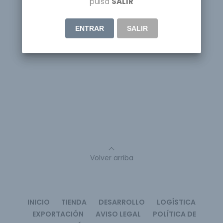
pulsa
SALIR
ENTRAR
SALIR
Volver arriba
INICIO
TIENDA
DESARROLLO
LOGÍSTICA
EXPORTACIÓN
AVISO LEGAL
POLÍTICA DE