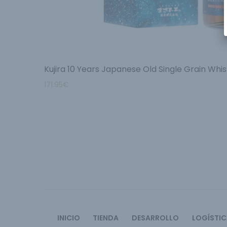
Kujira 10 Years Japanese Old Single Grain Whi
171.95
€
INICIO
TIENDA
DESARROLLO
LOGÍSTI