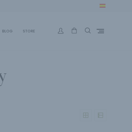
BLOG
STORE
y