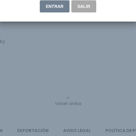
ENTRAR
SALIR
sky
Volver arriba
CA
EXPORTACIÓN
AVISO LEGAL
POLÍTICA DE 