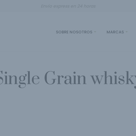
Envío express en 24 horas
SOBRE NOSOTROS
MARCAS
Single Grain whisk