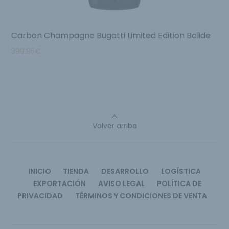
Carbon Champagne Bugatti Limited Edition Bolide
399.95
€
Volver arriba
INICIO
TIENDA
DESARROLLO
LOGÍSTICA
EXPORTACIÓN
AVISO LEGAL
POLÍTICA DE
PRIVACIDAD
TÉRMINOS Y CONDICIONES DE VENTA