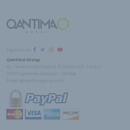
Síguenos en:
Qantima Group
Av. Teniente Montesinos, 8 Edificio INTI, Torre Z
30100 Espinardo (Murcia) - ESPAÑA
Email:
i@qantimagroup.com