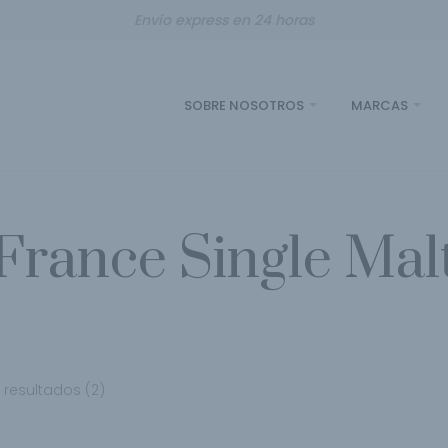
Envío express en 24 horas
SOBRE NOSOTROS
MARCAS
France Single Mal
resultados (2)