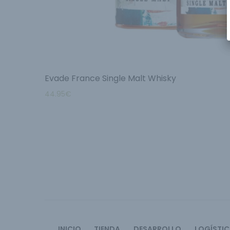
Evade France Single Malt Whisky
44.95
€
INICIO
TIENDA
DESARROLLO
LOGÍSTI