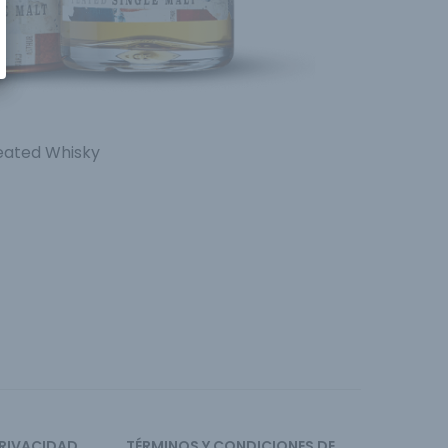
eated Whisky
PRIVACIDAD
TÉRMINOS Y CONDICIONES DE