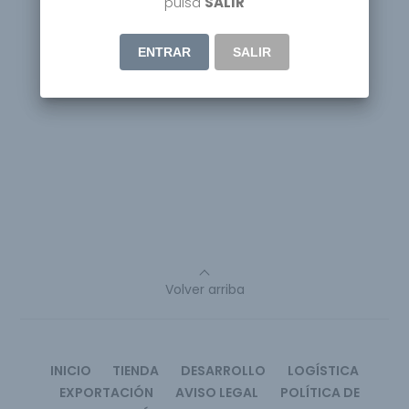
pulsa
SALIR
ENTRAR
SALIR
Volver arriba
INICIO
TIENDA
DESARROLLO
LOGÍSTICA
EXPORTACIÓN
AVISO LEGAL
POLÍTICA DE