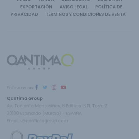
EXPORTACIÓN
AVISO LEGAL
POLÍTICA DE
PRIVACIDAD
TÉRMINOS Y CONDICIONES DE VENTA
Follow us on:
Qantima Group
Av. Teniente Montesinos, 8 Edificio INTI, Torre Z
30100 Espinardo (Murcia) - ESPAÑA
Email:
i@qantimagroup.com