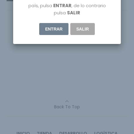
país, pulsa
ENTRAR
, de lo contrario
pulsa
SALIR
ENTRAR
SALIR
Back To Top
INICIO
TIENDA
DESARROLLO
LOGÍSTICA