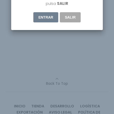
pulsa
SALIR
ENTRAR
SALIR
Back To Top
INICIO
TIENDA
DESARROLLO
LOGÍSTICA
EXPORTACIÓN
AVISO LEGAL
POLÍTICA DE