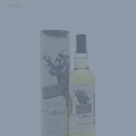
42.95
€