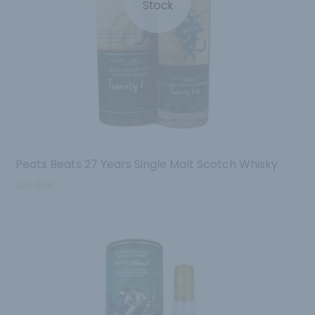
Stock
Peats Beats 27 Years Single Malt Scotch Whisky
295.95
€