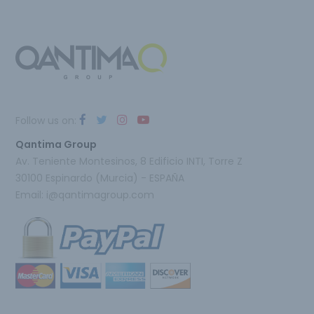
Follow us on:
Qantima Group
Av. Teniente Montesinos, 8 Edificio INTI, Torre Z
30100 Espinardo (Murcia) - ESPAÑA
Email:
i@qantimagroup.com