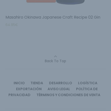
Masahiro Okinawa Japanese Craft Recipe 02 Gin
64.95
€
Back To Top
INICIO
TIENDA
DESARROLLO
LOGÍSTICA
EXPORTACIÓN
AVISO LEGAL
POLÍTICA DE
PRIVACIDAD
TÉRMINOS Y CONDICIONES DE VENTA