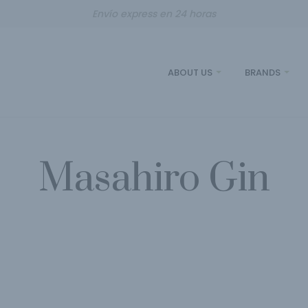
Envío express en 24 horas
ABOUT US
BRANDS
Masahiro Gin