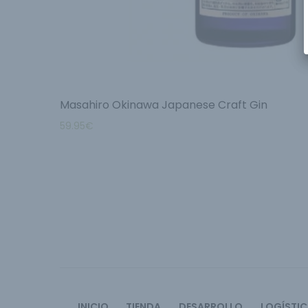
Masahiro Okinawa Japanese Craft Gin
59.95
€
INICIO
TIENDA
DESARROLLO
LOGÍSTI