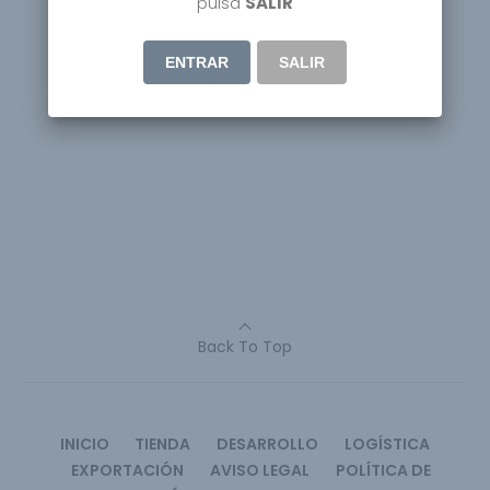
pulsa
SALIR
ENTRAR
SALIR
Back To Top
INICIO
TIENDA
DESARROLLO
LOGÍSTICA
EXPORTACIÓN
AVISO LEGAL
POLÍTICA DE