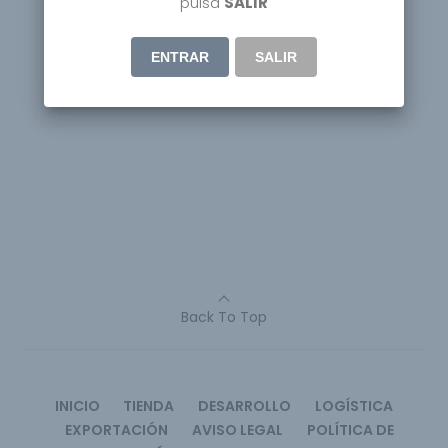
pulsa
SALIR
ENTRAR
SALIR
Back To Top
INICIO
TIENDA
DESARROLLO
LOGÍSTICA
EXPORTACIÓN
AVISO LEGAL
POLÍTICA DE