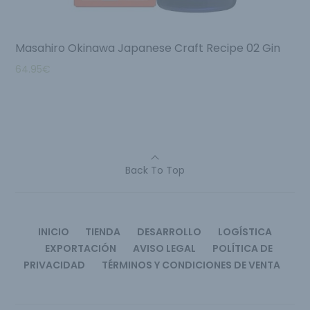
Masahiro Okinawa Japanese Craft Recipe 02 Gin
64.95
€
Back To Top
INICIO
TIENDA
DESARROLLO
LOGÍSTICA
EXPORTACIÓN
AVISO LEGAL
POLÍTICA DE
PRIVACIDAD
TÉRMINOS Y CONDICIONES DE VENTA