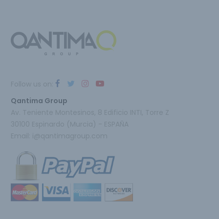
Follow us on:
Qantima Group
Av. Teniente Montesinos, 8 Edificio INTI, Torre Z
30100 Espinardo (Murcia) - ESPAÑA
Email:
i@qantimagroup.com