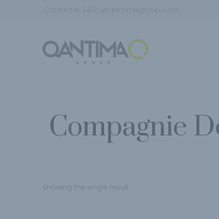
Contactar 24/7:
i@qantimagroup.com
Compagnie De
Showing the single result