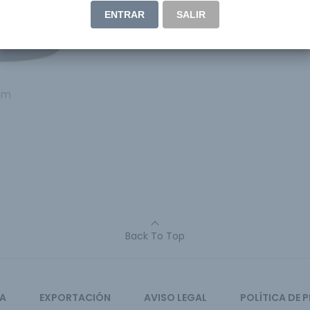
ENTRAR
SALIR
um
Back To Top
CA
EXPORTACIÓN
AVISO LEGAL
POLÍTICA DE 