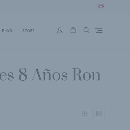
BLOG
STORE
es 8 Años Ron