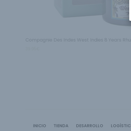
Compagnie Des Indes West Indies 8 Years Rh
39.95
€
INICIO
TIENDA
DESARROLLO
LOGÍSTI