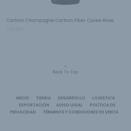
Carbon Champagne Carbon Fiber Cuvee Rose
439.95
€
Back To Top
INICIO
TIENDA
DESARROLLO
LOGÍSTICA
EXPORTACIÓN
AVISO LEGAL
POLÍTICA DE
PRIVACIDAD
TÉRMINOS Y CONDICIONES DE VENTA