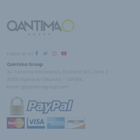
Follow us on:
Qantima Group
Av. Teniente Montesinos, 8 Edificio INTI, Torre Z
30100 Espinardo (Murcia) - ESPAÑA
Email:
i@qantimagroup.com