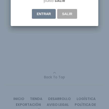
pulsa
SALIR
ENTRAR
SALIR
Back To Top
INICIO
TIENDA
DESARROLLO
LOGÍSTICA
EXPORTACIÓN
AVISO LEGAL
POLÍTICA DE