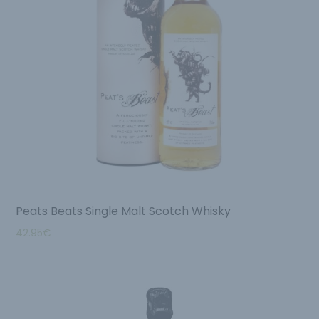
Peats Beats Single Malt Scotch Whisky
42.95
€