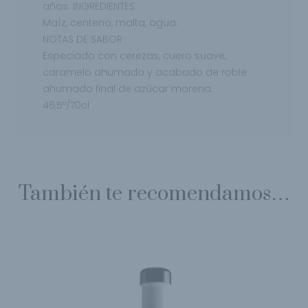
años. INGREDIENTES
Maíz, centeno, malta, agua.
NOTAS DE SABOR
Especiado con cerezas, cuero suave,
caramelo
ahumado y acabado de roble
ahumado final de
azúcar morena.
46,5º/70cl
También te recomendamos…