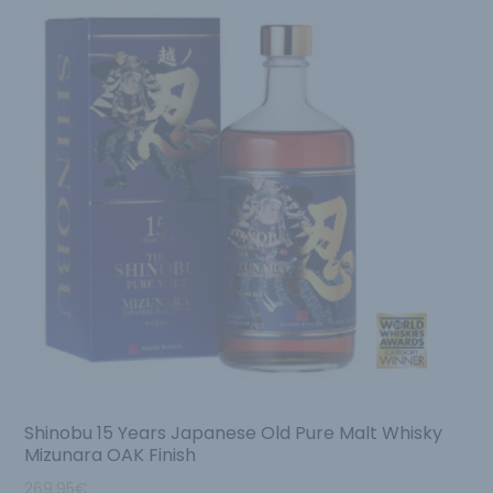
Shinobu 15 Years Japanese Old Pure Malt Whisky
Mizunara OAK Finish
269.95
€