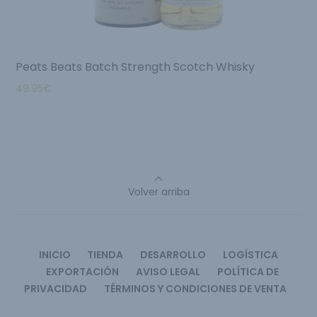
Peats Beats Batch Strength Scotch Whisky
49.95
€
Volver arriba
INICIO
TIENDA
DESARROLLO
LOGÍSTICA
EXPORTACIÓN
AVISO LEGAL
POLÍTICA DE
PRIVACIDAD
TÉRMINOS Y CONDICIONES DE VENTA