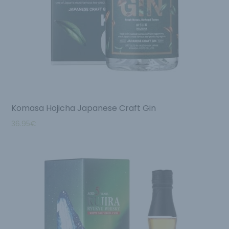
Komasa Hojicha Japanese Craft Gin
36.95
€