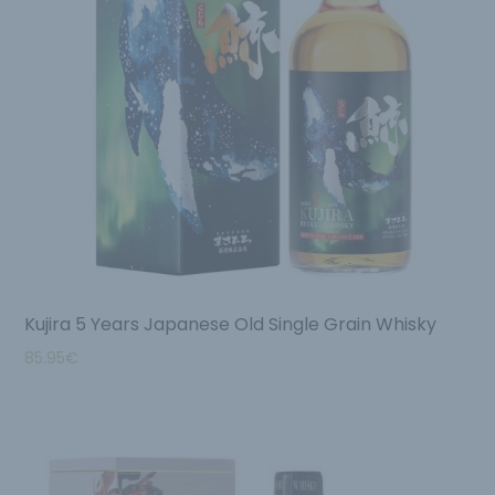
Kujira 5 Years Japanese Old Single Grain Whisky
85.95
€