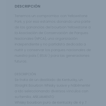
DESCRIPCIÓN
Tenemos un compromiso con Yellowstone
Park, y por eso estamos donando una parte
de las ganancias del bourbon Yellowstone a
la Asociación de Conservación de Parques
Nacionales (NPCA), una organización
independiente y no partidista dedicada a
nutrir y conservar los parques nacionales de
nuestro país ( EEUU ) para las generaciones
futuras.
DESCRIPCIÓN
Se trata de un destilado de Kentucky, un
Straight Bourbon Whisky suave y hábilmente
a ido seleccionando diversos vínculos con
su familia.
AÑEJAMIENTO
Whisky bourbon puro de Kentucky de 4 y 7