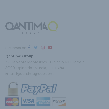
Síguenos en:
Qantima Group
Av. Teniente Montesinos, 8 Edificio INTI, Torre Z
30100 Espinardo (Murcia) - ESPAÑA
Email:
i@qantimagroup.com