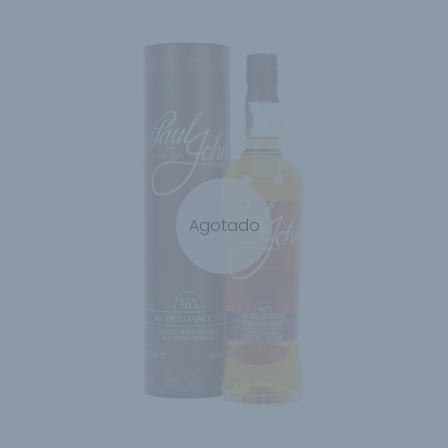
Agotado