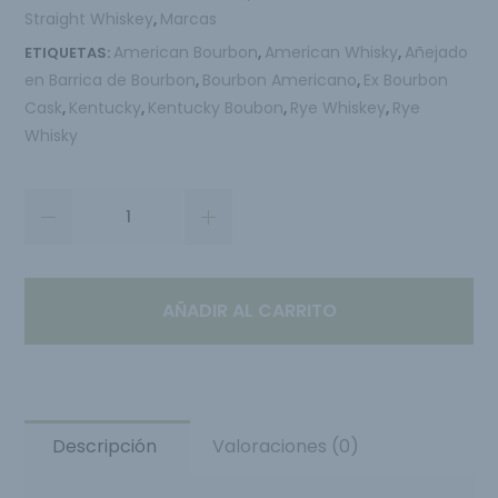
Straight Whiskey
Marcas
,
American Bourbon
American Whisky
Añejado
ETIQUETAS:
,
,
en Barrica de Bourbon
Bourbon Americano
Ex Bourbon
,
,
Cask
Kentucky
Kentucky Boubon
Rye Whiskey
Rye
,
,
,
,
Whisky
AÑADIR AL CARRITO
Descripción
Valoraciones (0)