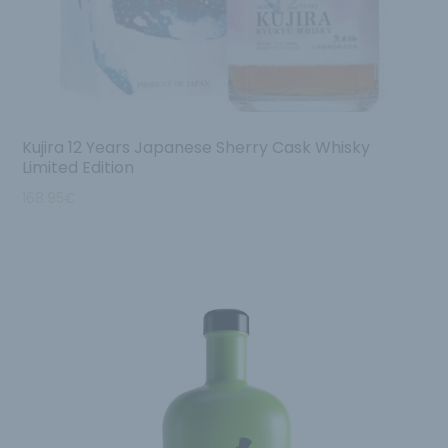
Kujira 12 Years Japanese Sherry Cask Whisky
Limited Edition
168.95
€