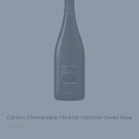
Carbon Champagne Fibra De Carbono Cuvee Rose
439.95
€