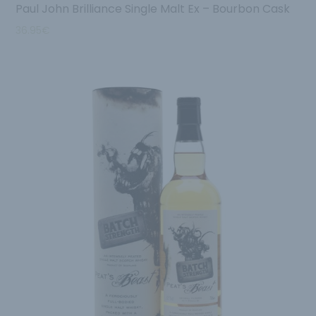
Paul John Brilliance Single Malt Ex – Bourbon Cask
36.95
€