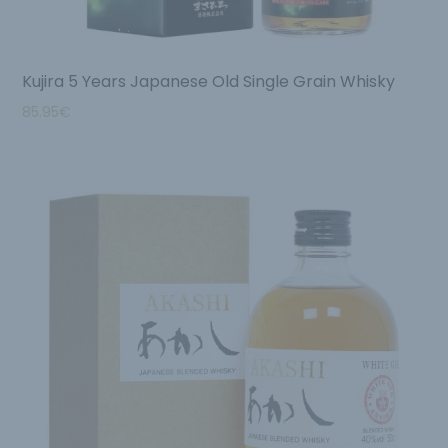
Kujira 5 Years Japanese Old Single Grain Whisky
85.95
€