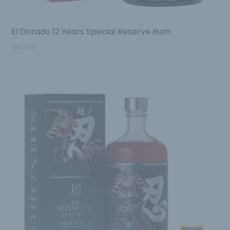
El Dorado 12 Years Special Reserve Rum
38.95
€