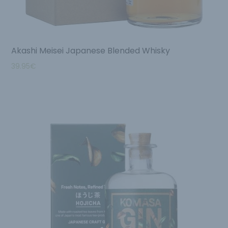
Akashi Meisei Japanese Blended Whisky
39.95
€