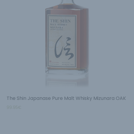
The Shin Japanase Pure Malt Whisky Mizunara OAK
99.95
€