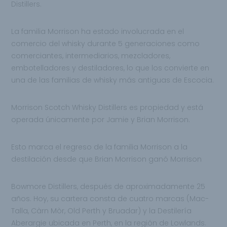
Distillers.
La familia Morrison ha estado involucrada en el
comercio del whisky durante 5 generaciones como
comerciantes, intermediarios, mezcladores,
embotelladores y destiladores, lo que los convierte en
una de las familias de whisky más antiguas de Escocia.
Morrison Scotch Whisky Distillers es propiedad y está
operada únicamente por Jamie y Brian Morrison.
Esto marca el regreso de la familia Morrison a la
destilación desde que Brian Morrison ganó Morrison
Bowmore Distillers, después de aproximadamente 25
años. Hoy, su cartera consta de cuatro marcas (Mac-
Talla, Càrn Mòr, Old Perth y Bruadar) y la Destilería
Aberargie ubicada en Perth, en la región de Lowlands.