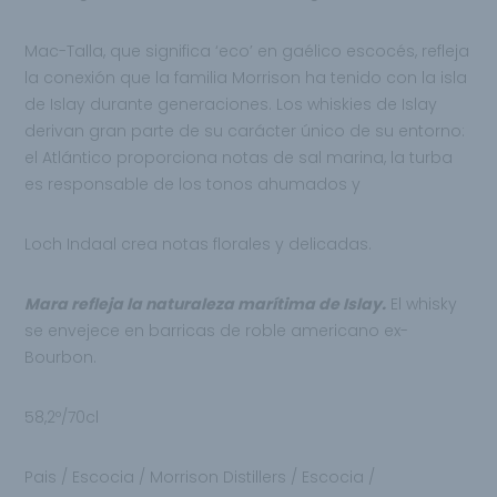
Mac-Talla, que significa ‘eco’ en gaélico escocés, refleja
la conexión que la familia Morrison ha tenido con la isla
de Islay durante generaciones. Los whiskies de Islay
derivan gran parte de su carácter único de su entorno:
el Atlántico proporciona notas de sal marina, la turba
es responsable de los tonos ahumados y
Loch Indaal crea notas florales y delicadas.
Mara refleja la naturaleza marítima de Islay.
El whisky
se envejece en barricas de roble americano ex-
Bourbon.
58,2º/70cl
Pais / Escocia / Morrison Distillers / Escocia /