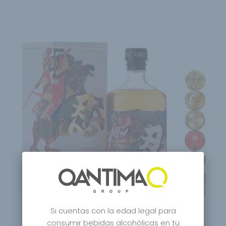
Si cuentas con la edad legal para
consumir bebidas alcohólicas en tu