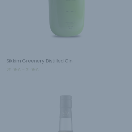
Sikkim Greenery Distilled Gin
29.95
€
–
31.95
€