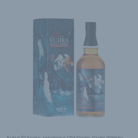
Kujira 10 Years Japanese Old Single Grain Whisky