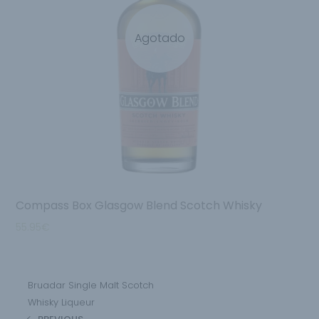
Agotado
Compass Box Glasgow Blend Scotch Whisky
55.95
€
Bruadar Single Malt Scotch
Whisky Liqueur