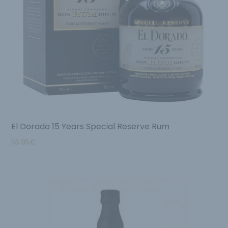
El Dorado 15 Years Special Reserve Rum
55.95
€