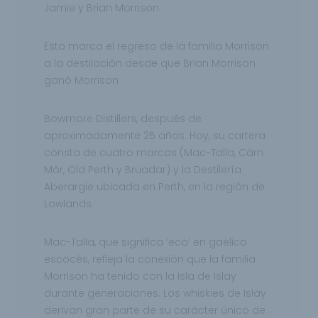
Jamie y Brian Morrison.
Esto marca el regreso de la familia Morrison
a la destilación desde que Brian Morrison
ganó Morrison
Bowmore Distillers, después de
aproximadamente 25 años. Hoy, su cartera
consta de cuatro marcas (Mac-Talla, Càrn
Mòr, Old Perth y Bruadar) y la Destilería
Aberargie ubicada en Perth, en la región de
Lowlands.
Mac-Talla, que significa ‘eco’ en gaélico
escocés, refleja la conexión que la familia
Morrison ha tenido con la isla de Islay
durante generaciones. Los whiskies de Islay
derivan gran parte de su carácter único de