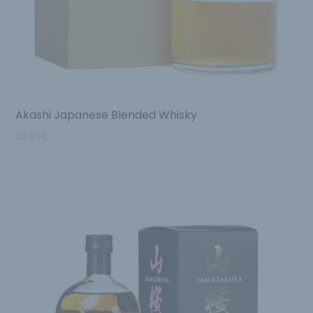
Akashi Japanese Blended Whisky
32.95
€