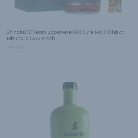
Shinobu 10 Years Japanese Old Pure Malt Whisky
Mizunara OAK Finish
205.95
€