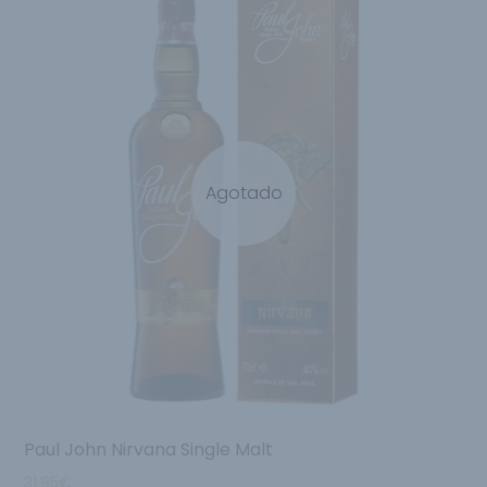
Agotado
Paul John Nirvana Single Malt
31.95
€