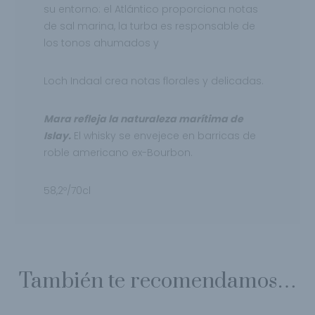
su entorno: el Atlántico proporciona notas
de sal marina, la turba es responsable de
los tonos ahumados y
Loch Indaal crea notas florales y delicadas.
Mara refleja la naturaleza marítima de
Islay.
El whisky se envejece en barricas de
roble americano ex-Bourbon.
58,2º/70cl
También te recomendamos…