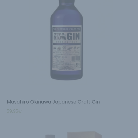
Masahiro Okinawa Japanese Craft Gin
59.95
€