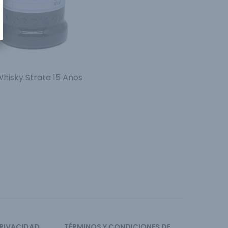
Whisky Strata 15 Años
PRIVACIDAD
TÉRMINOS Y CONDICIONES DE