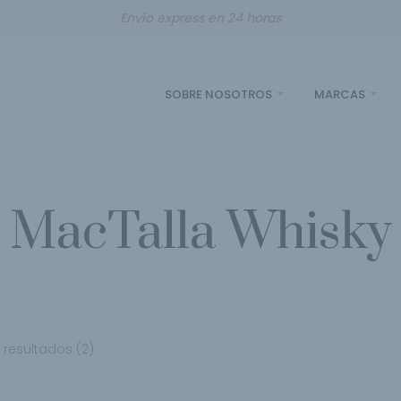
Envío express en 24 horas
SOBRE NOSOTROS
MARCAS
MacTalla Whisky
resultados (2)