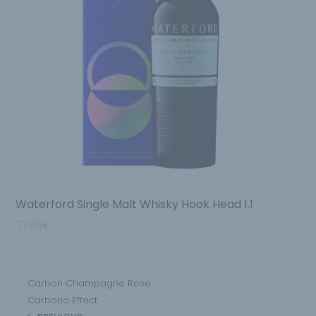
Waterford Single Malt Whisky Hook Head 1.1
77.95
€
Carbon Champagne Rose
Carbono Effect