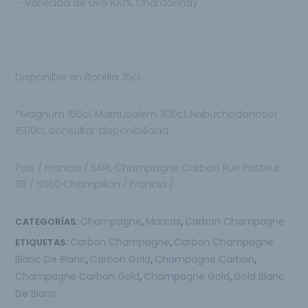
.- Variedad de uva 100% Chardonnay
Disponible en Botella 75cl.
*Magnum 150cl, Mathusalem 300cl, Nabuchodonosor
1500cl, consultar disponibilidad.
Pais / Francia / SARL Champagne Carbon Rue Pasteur
38 / 51160 Champillon / Francia /
Champagne
Marcas
Carbon Champagne
CATEGORÍAS:
,
,
Carbon Champagne
Carbon Champagne
ETIQUETAS:
,
Blanc De Blanc
Carbon Gold
Champagne Carbon
,
,
,
Champagne Carbon Gold
Champagne Gold
Gold Blanc
,
,
De Blanc