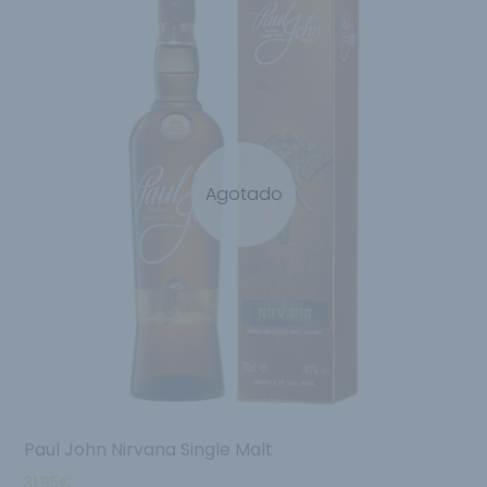
Agotado
Paul John Nirvana Single Malt
31.95
€