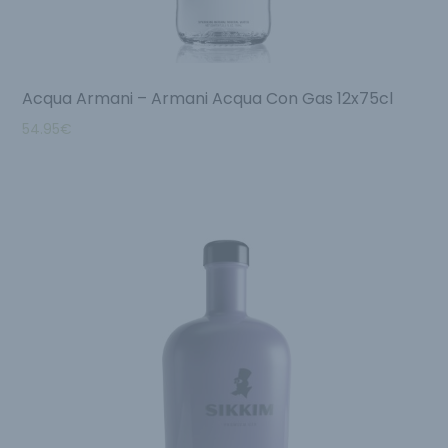
Acqua Armani – Armani Acqua Con Gas 12x75cl
54.95
€