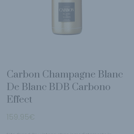
Carbon Champagne Blanc
De Blanc BDB Carbono
Effect
159.95
€