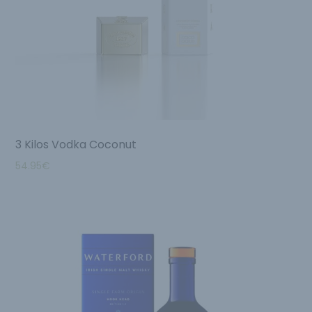
3 Kilos Vodka Coconut
54.95
€