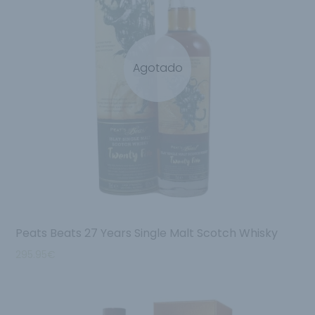
Agotado
Peats Beats 27 Years Single Malt Scotch Whisky
295.95
€