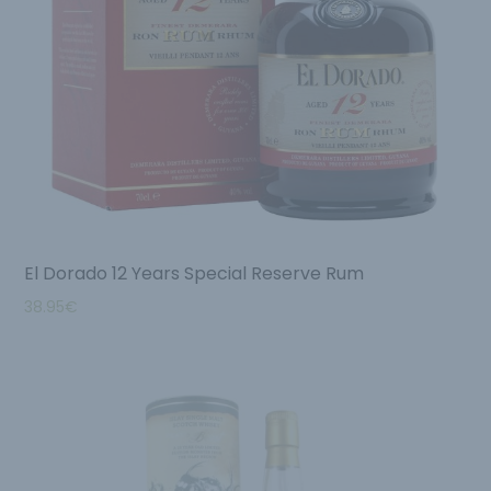
El Dorado 12 Years Special Reserve Rum
38.95
€