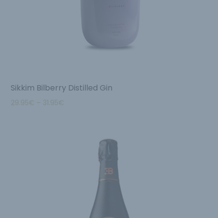
Sikkim Bilberry Distilled Gin
29.95
€
–
31.95
€