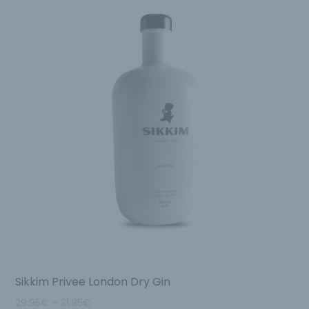
Sikkim Privee London Dry Gin
29.95
€
–
31.95
€