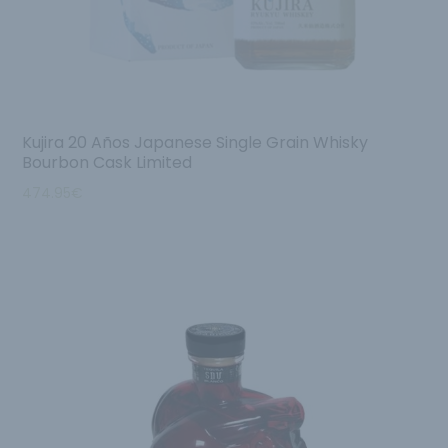
Kujira 20 Años Japanese Single Grain Whisky
Bourbon Cask Limited
474.95
€