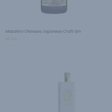
Masahiro Okinawa Japanese Craft Gin
59.95
€