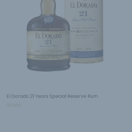
El Dorado 21 Years Special Reserve Rum
99.95
€