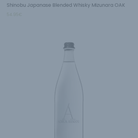
Shinobu Japanase Blended Whisky Mizunara OAK
54.95
€