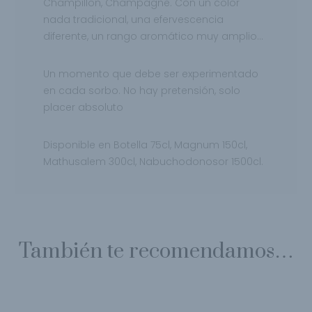
Champillon, Champagne. Con un color
nada tradicional, una efervescencia
diferente, un rango aromático muy amplio…
Un momento que debe ser experimentado
en cada sorbo. No hay pretensión, solo
placer absoluto
Disponible en Botella 75cl, Magnum 150cl,
Mathusalem 300cl, Nabuchodonosor 1500cl.
También te recomendamos…