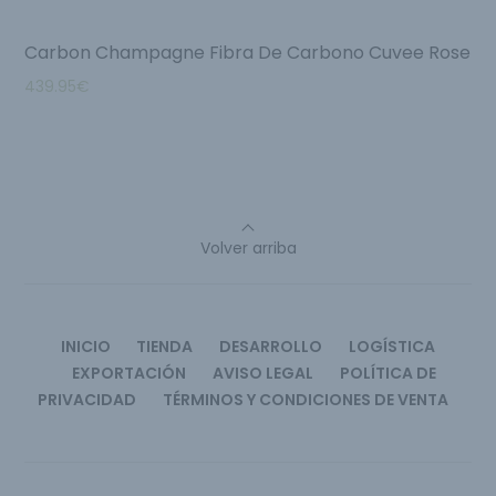
Carbon Champagne Fibra De Carbono Cuvee Rose
439.95
€
Volver arriba
INICIO
TIENDA
DESARROLLO
LOGÍSTICA
EXPORTACIÓN
AVISO LEGAL
POLÍTICA DE
PRIVACIDAD
TÉRMINOS Y CONDICIONES DE VENTA