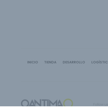
INICIO
TIENDA
DESARROLLO
LOGÍSTI
Follow u