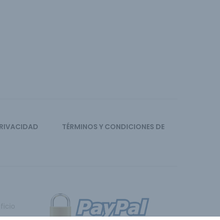
PRIVACIDAD
TÉRMINOS Y CONDICIONES DE
ficio