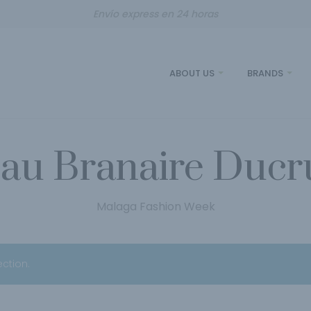
Envío express en 24 horas
ABOUT US
BRANDS
au Branaire Ducr
Malaga Fashion Week
ction.