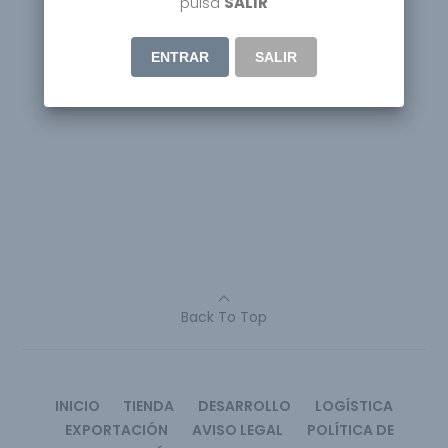
pulsa
SALIR
ENTRAR
SALIR
Back To Top
INICIO
TIENDA
DESARROLLO
LOGÍSTICA
EXPORTACIÓN
AVISO LEGAL
POLÍTICA DE