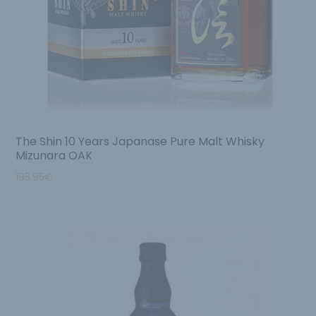
The Shin 10 Years Japanase Pure Malt Whisky
Mizunara OAK
195.95
€