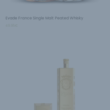
Evade France Single Malt Peated Whisky
49.95
€