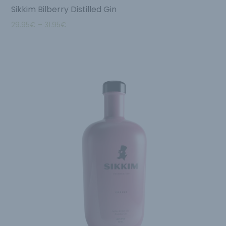
Sikkim Bilberry Distilled Gin
29.95
€
–
31.95
€