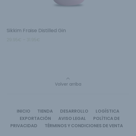
Sikkim Fraise Distilled Gin
29.95
€
–
31.95
€
Volver arriba
INICIO
TIENDA
DESARROLLO
LOGÍSTICA
EXPORTACIÓN
AVISO LEGAL
POLÍTICA DE
PRIVACIDAD
TÉRMINOS Y CONDICIONES DE VENTA