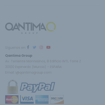
Síguenos en:
Qantima Group
Av. Teniente Montesinos, 8 Edificio INTI, Torre Z
30100 Espinardo (Murcia) - ESPAÑA
Email:
i@qantimagroup.com