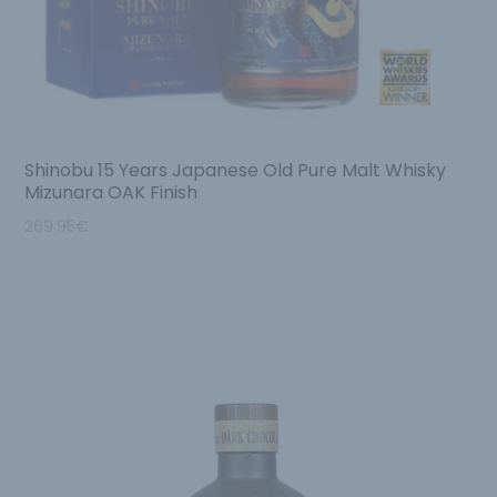
Shinobu 15 Years Japanese Old Pure Malt Whisky
Mizunara OAK Finish
269.95
€