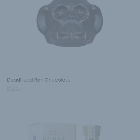
DeadHead Ron Chocolate
55.95
€