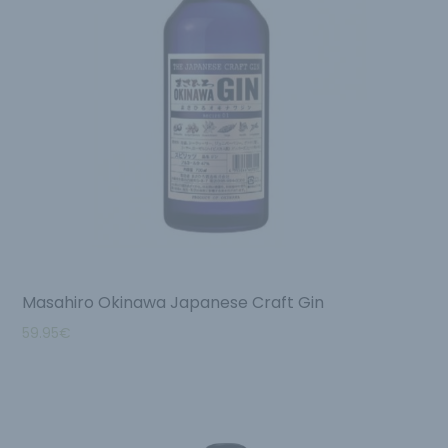
Masahiro Okinawa Japanese Craft Gin
59.95
€