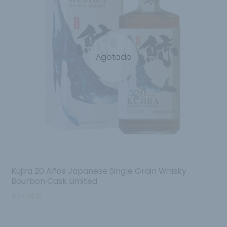
Agotado
Kujira 20 Años Japanese Single Grain Whisky
Bourbon Cask Limited
474.95
€