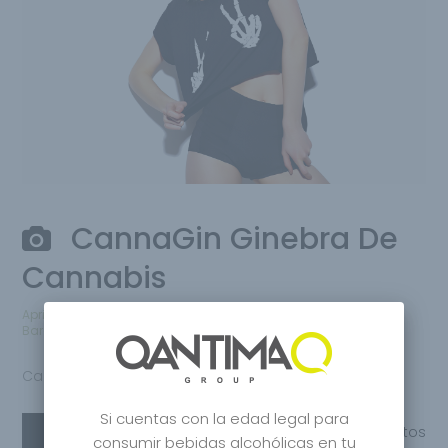
CannaGin Ginebra De
Cannabis
April 26, 2020
por
Qantima Group
Bares
,
Distilled
,
Premium Gin
0 comentarios
CannaGin Ginebra
Si cuentas con la edad legal para
Leer más
Compartir
0
Gustos
consumir bebidas alcohólicas en tu