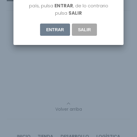
país, pulsa
ENTRAR
, de lo contrario
pulsa
SALIR
ENTRAR
SALIR
Volver arriba
INICIO
TIENDA
DESARROLLO
LOGÍSTICA