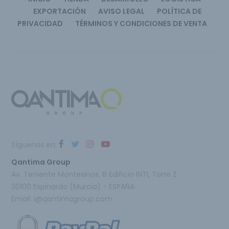
EXPORTACIÓN
AVISO LEGAL
POLÍTICA DE
PRIVACIDAD
TÉRMINOS Y CONDICIONES DE VENTA
Síguenos en:
Qantima Group
Av. Teniente Montesinos, 8 Edificio INTI, Torre Z
30100 Espinardo (Murcia) - ESPAÑA
Email:
i@qantimagroup.com