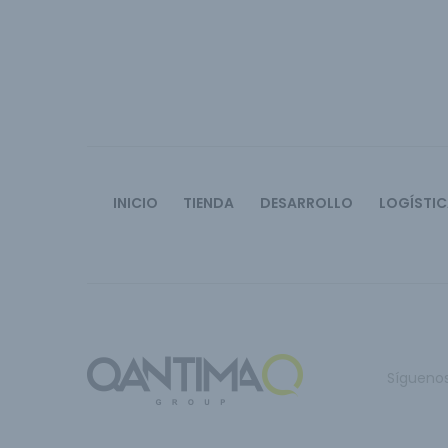
INICIO
TIENDA
DESARROLLO
LOGÍSTI
Sígueno