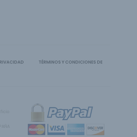
PRIVACIDAD
TÉRMINOS Y CONDICIONES DE
ficio
SPAÑA