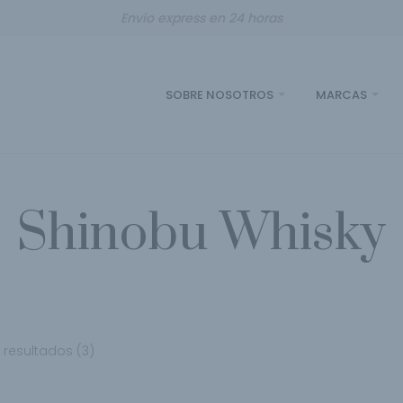
Envío express en 24 horas
SOBRE NOSOTROS
MARCAS
Shinobu Whisky
resultados (3)