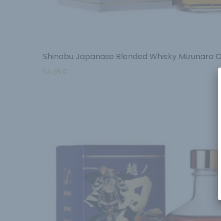
Shinobu Japanase Blended Whisky Mizunara 
54.95
€