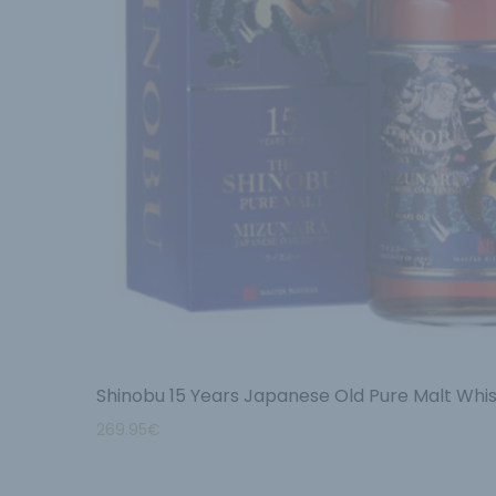
Shinobu 15 Years Japanese Old Pure Malt Whis
269.95
€