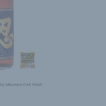
ky Mizunara OAK Finish