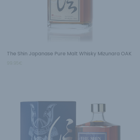
The Shin Japanase Pure Malt Whisky Mizunara OAK
99.95
€