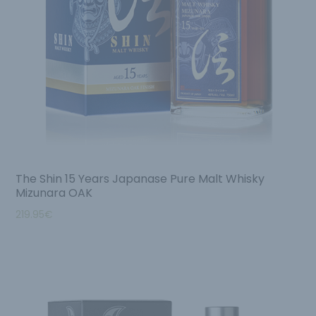
The Shin 15 Years Japanase Pure Malt Whisky
Mizunara OAK
219.95
€