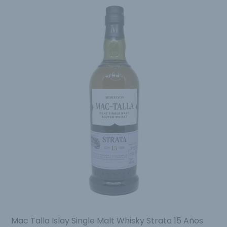
Mac Talla Islay Single Malt Whisky Strata 15 Años