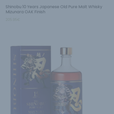
Shinobu 10 Years Japanese Old Pure Malt Whisky
Mizunara OAK Finish
205.95
€