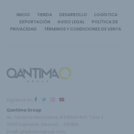
INICIO
TIENDA
DESARROLLO
LOGÍSTICA
EXPORTACIÓN
AVISO LEGAL
POLÍTICA DE
PRIVACIDAD
TÉRMINOS Y CONDICIONES DE VENTA
Síguenos en:
Qantima Group
Av. Teniente Montesinos, 8 Edificio INTI, Torre Z
30100 Espinardo (Murcia) - ESPAÑA
Email:
i@qantimagroup.com