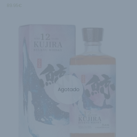
89.95
€
Agotado