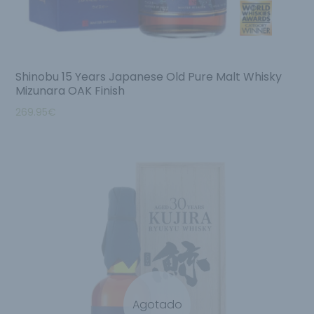
Shinobu 15 Years Japanese Old Pure Malt Whisky
Mizunara OAK Finish
269.95
€
Agotado