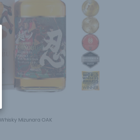
 Whisky Mizunara OAK