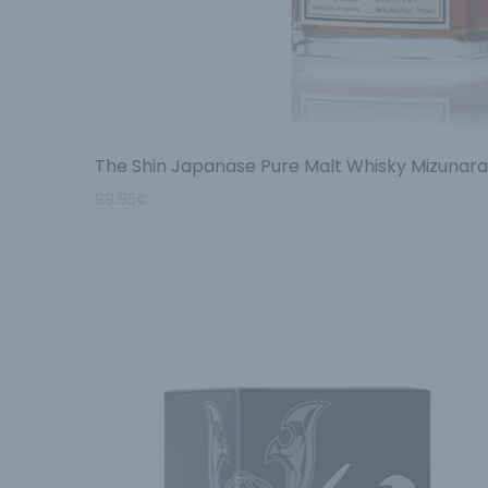
The Shin Japanase Pure Malt Whisky Mizunar
99.95
€