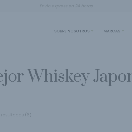
Envío express en 24 horas
SOBRE NOSOTROS
MARCAS
jor Whiskey Japo
 resultados (6)