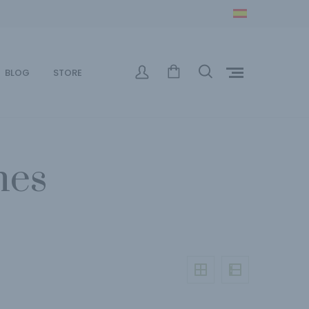
BLOG
STORE
nes