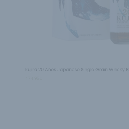
Kujira 20 Años Japanese Single Grain Whisky 
474.95
€