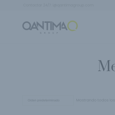
Contactar 24/7:
i@qantimagroup.com
Me
Mostrando todos los