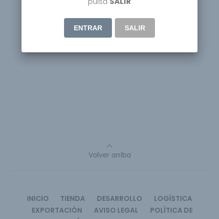
pulsa
SALIR
ENTRAR
SALIR
Volver arriba
INICIO
TIENDA
DESARROLLO
LOGÍSTICA
EXPORTACIÓN
AVISO LEGAL
POLÍTICA DE