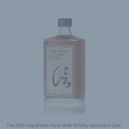
The Shin Japanase Pure Malt Whisky Mizunara OAK