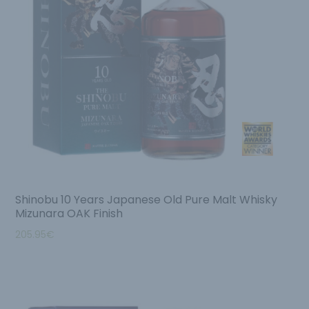
Shinobu 10 Years Japanese Old Pure Malt Whisky
Mizunara OAK Finish
205.95
€