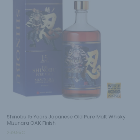
Shinobu 15 Years Japanese Old Pure Malt Whisky
Mizunara OAK Finish
269.95
€