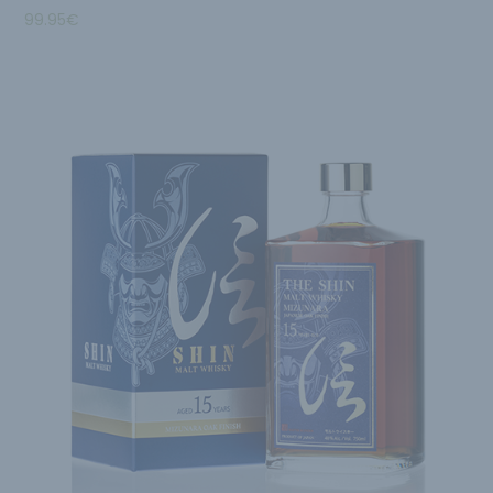
99.95
€