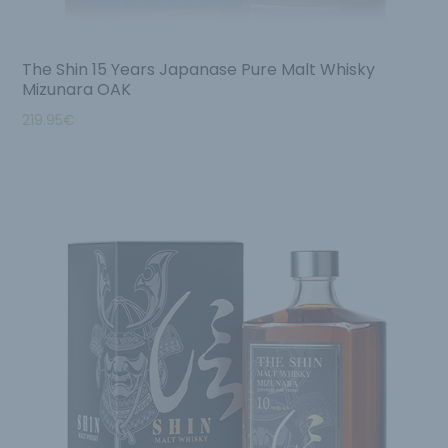
The Shin 15 Years Japanase Pure Malt Whisky
Mizunara OAK
219.95
€