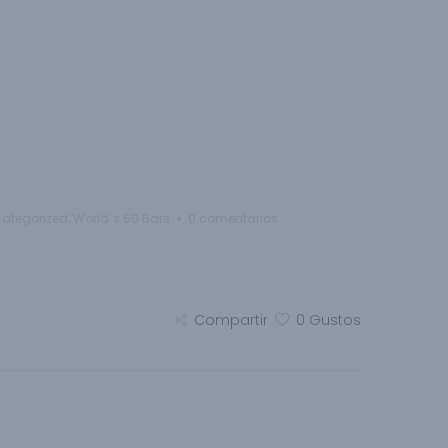
ategorized
,
World´s 50 Bars
0 comentarios
Compartir
0
Gustos