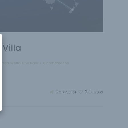
Villa
rized
,
World´s 50 Bars
0 comentarios
Compartir
0
Gustos