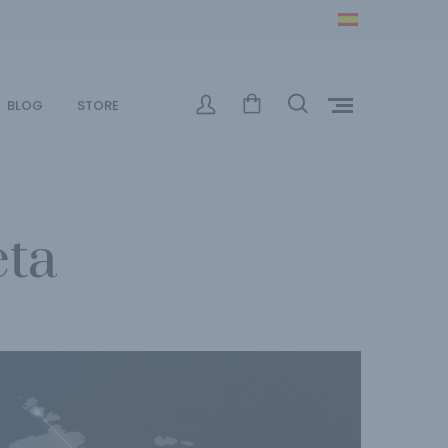
BLOG
STORE
eta