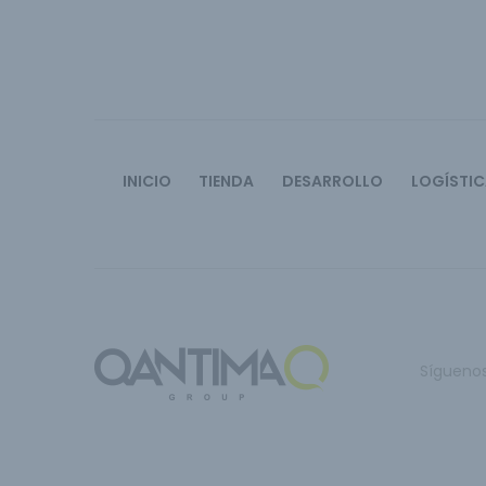
INICIO
TIENDA
DESARROLLO
LOGÍSTI
Sígueno