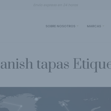
Envío express en 24 horas
SOBRE NOSOTROS
MARCAS
anish tapas Etiqu