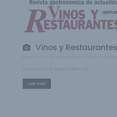
Vinos y Restaurante
March 16, 2018
por
Qantima Group
Barman
,
Craft Spiri
Qantima Group compra Sikkim Gin
Leer más