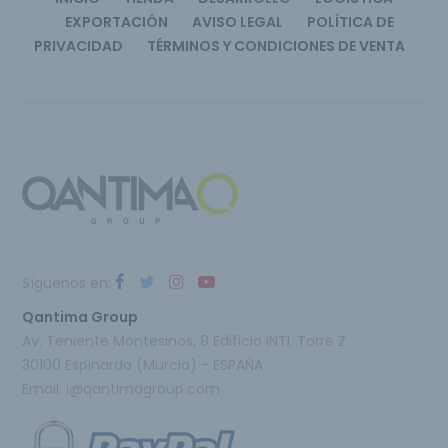
EXPORTACIÓN
AVISO LEGAL
POLÍTICA DE
PRIVACIDAD
TÉRMINOS Y CONDICIONES DE VENTA
Síguenos en:
Qantima Group
Av. Teniente Montesinos, 8 Edificio INTI, Torre Z
30100 Espinardo (Murcia) - ESPAÑA
Email:
i@qantimagroup.com