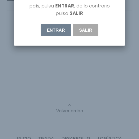
país, pulsa
ENTRAR
, de lo contrario
pulsa
SALIR
ENTRAR
SALIR
Volver arriba
INICIO
TIENDA
DESARROLLO
LOGÍSTICA