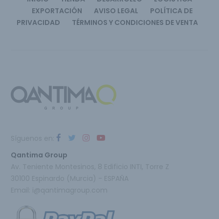
EXPORTACIÓN
AVISO LEGAL
POLÍTICA DE
PRIVACIDAD
TÉRMINOS Y CONDICIONES DE VENTA
Síguenos en:
Qantima Group
Av. Teniente Montesinos, 8 Edificio INTI, Torre Z
30100 Espinardo (Murcia) - ESPAÑA
Email:
i@qantimagroup.com