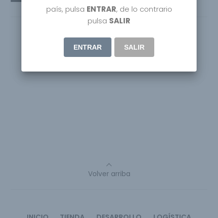
país, pulsa
ENTRAR
, de lo contrario
pulsa
SALIR
ENTRAR
SALIR
Volver arriba
INICIO
TIENDA
DESARROLLO
LOGÍSTICA