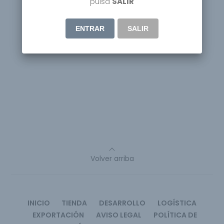
pulsa
SALIR
ENTRAR
SALIR
Volver arriba
INICIO
TIENDA
DESARROLLO
LOGÍSTICA
EXPORTACIÓN
AVISO LEGAL
POLÍTICA DE