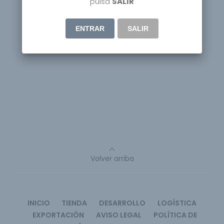
pulsa
SALIR
ENTRAR
SALIR
Volver arriba
INICIO
TIENDA
DESARROLLO
LOGÍSTICA
EXPORTACIÓN
AVISO LEGAL
POLÍTICA DE