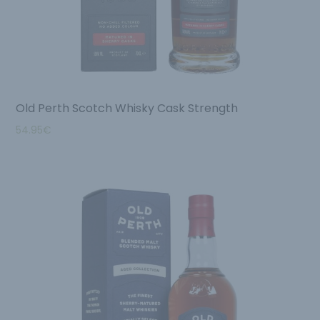
Old Perth Scotch Whisky Cask Strength
54.95
€