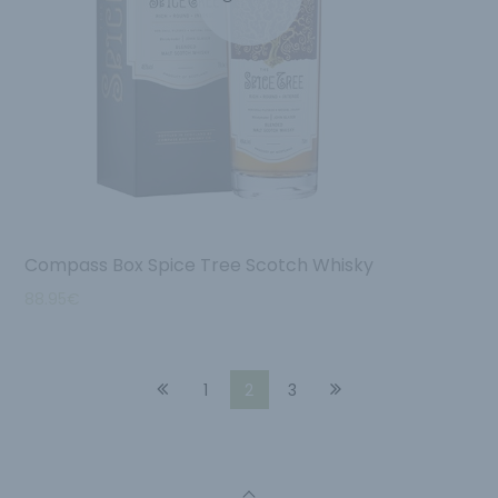
Compass Box Spice Tree Scotch Whisky
88.95
€
1
2
3