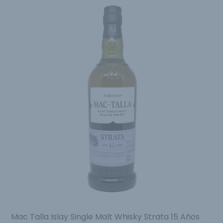
Mac Talla Islay Single Malt Whisky Strata 15 Años