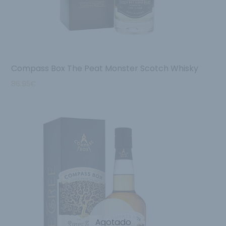
Compass Box The Peat Monster Scotch Whisky
86.95
€
Agotado