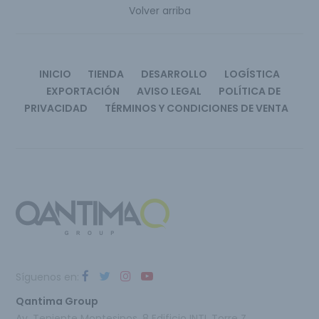
Volver arriba
INICIO
TIENDA
DESARROLLO
LOGÍSTICA
EXPORTACIÓN
AVISO LEGAL
POLÍTICA DE
PRIVACIDAD
TÉRMINOS Y CONDICIONES DE VENTA
Síguenos en:
Qantima Group
Av. Teniente Montesinos, 8 Edificio INTI, Torre Z