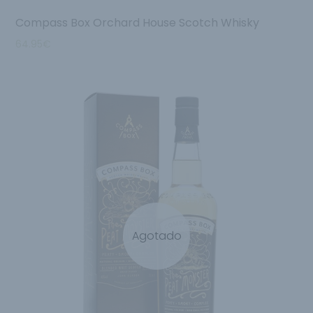
Compass Box Orchard House Scotch Whisky
64.95
€
Agotado