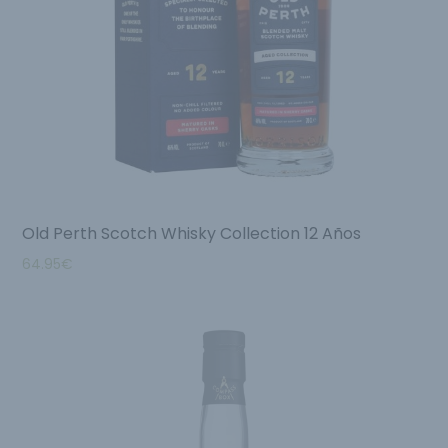
Old Perth Scotch Whisky Collection 12 Años
64.95
€