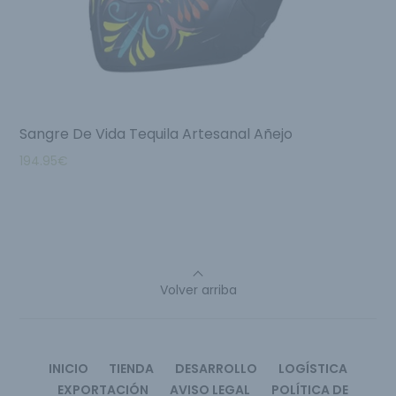
Sangre De Vida Tequila Artesanal Añejo
194.95
€
Volver arriba
INICIO
TIENDA
DESARROLLO
LOGÍSTICA
EXPORTACIÓN
AVISO LEGAL
POLÍTICA DE