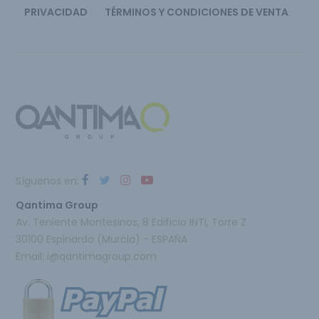
PRIVACIDAD
TÉRMINOS Y CONDICIONES DE VENTA
Síguenos en:
Qantima Group
Av. Teniente Montesinos, 8 Edificio INTI, Torre Z
30100 Espinardo (Murcia) - ESPAÑA
Email:
i@qantimagroup.com