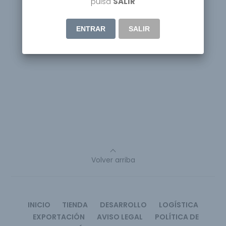
pulsa
SALIR
ENTRAR
SALIR
Volver arriba
INICIO
TIENDA
DESARROLLO
LOGÍSTICA
EXPORTACIÓN
AVISO LEGAL
POLÍTICA DE