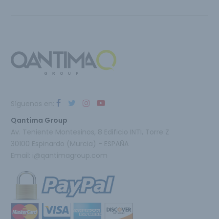
Síguenos en:
Qantima Group
Av. Teniente Montesinos, 8 Edificio INTI, Torre Z
30100 Espinardo (Murcia) - ESPAÑA
Email:
i@qantimagroup.com