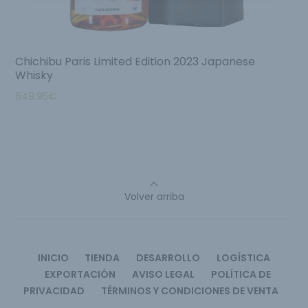
Chichibu Paris Limited Edition 2023 Japanese
Whisky
649.95
€
Volver arriba
INICIO
TIENDA
DESARROLLO
LOGÍSTICA
EXPORTACIÓN
AVISO LEGAL
POLÍTICA DE
PRIVACIDAD
TÉRMINOS Y CONDICIONES DE VENTA