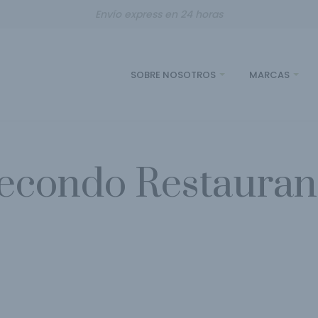
Envío express en 24 horas
SOBRE NOSOTROS
MARCAS
econdo Restauran