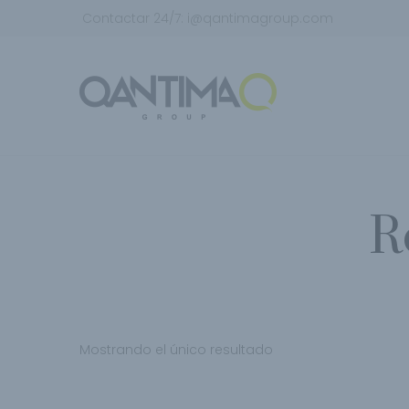
Contactar 24/7:
i@qantimagroup.com
R
Mostrando el único resultado