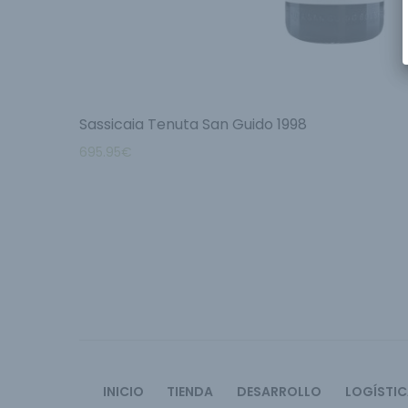
Sassicaia Tenuta San Guido 1998
695.95
€
INICIO
TIENDA
DESARROLLO
LOGÍSTI