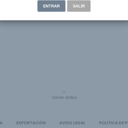
ENTRAR
SALIR
Volver arriba
CA
EXPORTACIÓN
AVISO LEGAL
POLÍTICA DE 