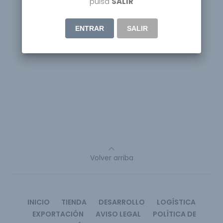
pulsa
SALIR
ENTRAR
SALIR
Volver arriba
INICIO
TIENDA
DESARROLLO
LOGÍSTICA
EXPORTACIÓN
AVISO LEGAL
POLÍTICA DE