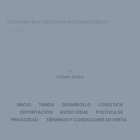
Compass Box Ultramarine Limited Edition
549.95
€
Volver arriba
INICIO
TIENDA
DESARROLLO
LOGÍSTICA
EXPORTACIÓN
AVISO LEGAL
POLÍTICA DE
PRIVACIDAD
TÉRMINOS Y CONDICIONES DE VENTA