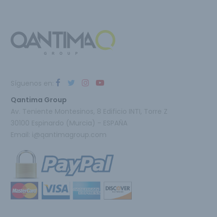
Síguenos en:
Qantima Group
Av. Teniente Montesinos, 8 Edificio INTI, Torre Z
30100 Espinardo (Murcia) - ESPAÑA
Email:
i@qantimagroup.com