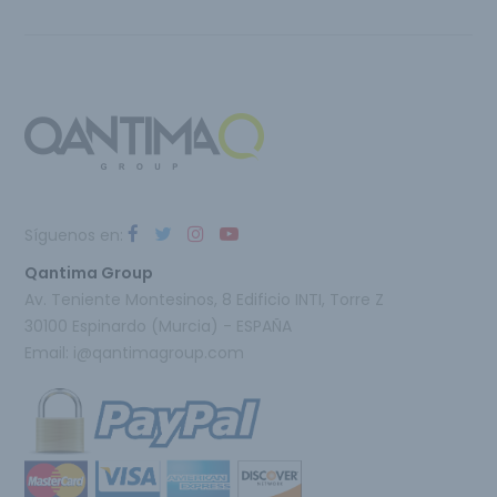
Síguenos en:
Qantima Group
Av. Teniente Montesinos, 8 Edificio INTI, Torre Z
30100 Espinardo (Murcia) - ESPAÑA
Email:
i@qantimagroup.com