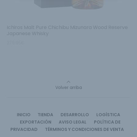
Ichiros Malt Pure Chichibu Mizunara Wood Reserve
Japanese Whisky
279.95
€
Volver arriba
INICIO
TIENDA
DESARROLLO
LOGÍSTICA
EXPORTACIÓN
AVISO LEGAL
POLÍTICA DE
PRIVACIDAD
TÉRMINOS Y CONDICIONES DE VENTA