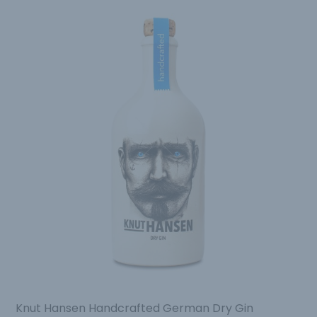
Knut Hansen Handcrafted German Dry Gin