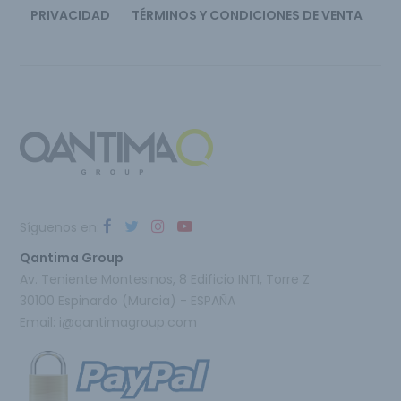
PRIVACIDAD
TÉRMINOS Y CONDICIONES DE VENTA
Síguenos en:
Qantima Group
Av. Teniente Montesinos, 8 Edificio INTI, Torre Z
30100 Espinardo (Murcia) - ESPAÑA
Email:
i@qantimagroup.com