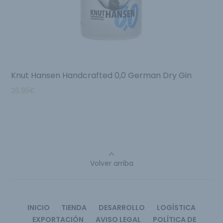
Knut Hansen Handcrafted 0,0 German Dry Gin
26.95
€
Volver arriba
INICIO
TIENDA
DESARROLLO
LOGÍSTICA
EXPORTACIÓN
AVISO LEGAL
POLÍTICA DE