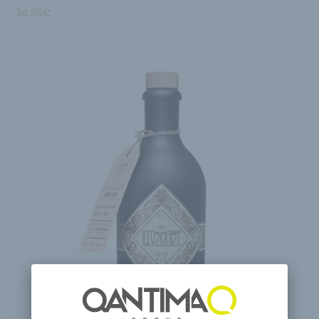
34.95
€