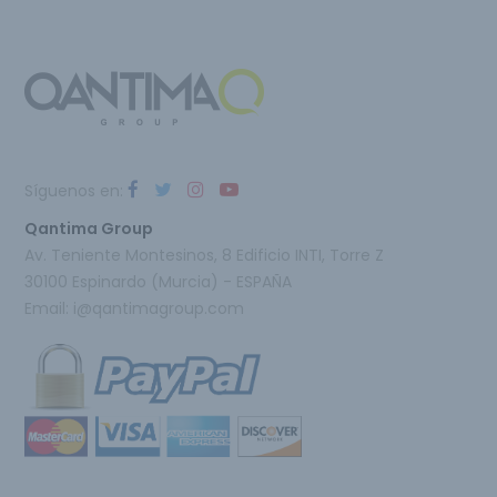
Síguenos en:
Qantima Group
Av. Teniente Montesinos, 8 Edificio INTI, Torre Z
30100 Espinardo (Murcia) - ESPAÑA
Email:
i@qantimagroup.com