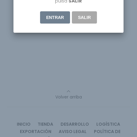
pulsa
SALIR
ENTRAR
SALIR
Volver arriba
INICIO
TIENDA
DESARROLLO
LOGÍSTICA
EXPORTACIÓN
AVISO LEGAL
POLÍTICA DE