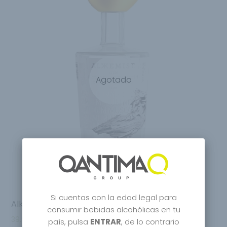
Agotado
Si cuentas con la edad legal para
Alkkemist Gin Distilled Of The Full Moon
consumir bebidas alcohólicas en tu
39.95
€
país, pulsa
ENTRAR
, de lo contrario