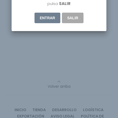
pulsa
SALIR
ENTRAR
SALIR
Volver arriba
INICIO
TIENDA
DESARROLLO
LOGÍSTICA
EXPORTACIÓN
AVISO LEGAL
POLÍTICA DE